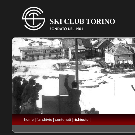
home
|
l'archivio
|
contenuti
|
richieste
|