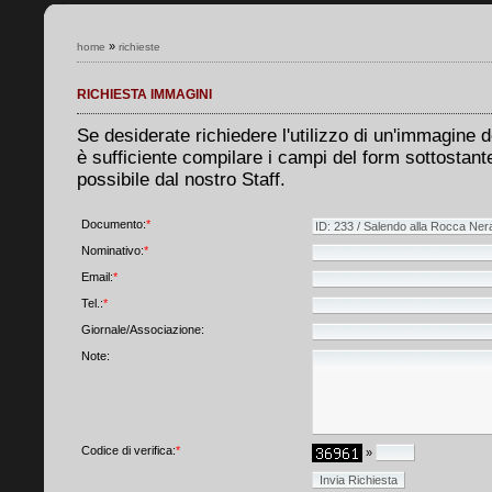
»
home
richieste
RICHIESTA IMMAGINI
Se desiderate richiedere l'utilizzo di un'immagine d
è sufficiente compilare i campi del form sottostante.
possibile dal nostro Staff.
Documento:
*
Nominativo:
*
Email:
*
Tel.:
*
Giornale/Associazione:
Note:
Codice di verifica:
*
»