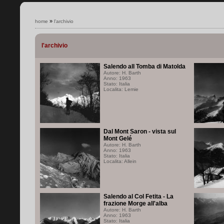
»
home
l'archivio
l'archivio
Salendo all Tomba di Matolda
Autore: H. Barth
Anno: 1963
Stato: Italia
Localita: Lemie
Dal Mont Saron - vista sul
Mont Gelé
Autore: H. Barth
Anno: 1963
Stato: Italia
Localita: Allein
Salendo al Col Fetita - La
frazione Morge all'alba
Autore: H. Barth
Anno: 1963
Stato: Italia