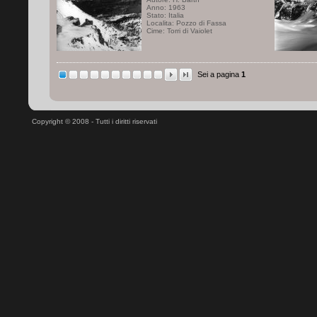
Anno: 1963
Stato: Italia
Localita: Pozzo di Fassa
Cime: Torri di Vaiolet
Sei a pagina
1
Copyright © 2008 - Tutti i diritti riservati