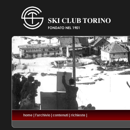
home
|
l'archivio
|
contenuti
|
richieste
|