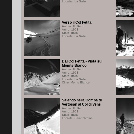
Localita: La Salle
Verso il Col Fetita
Autore: H. Barth
Anno: 1963
Stato: Italia
Localita: La Salle
Dal Col Fetita - Vista sul
Momte Bianco
Autore: H. Barth
Anno: 1963
Stato: Italia
Localita: La Salle
Cime: Monte Bianco
Salendo nella Comba di
Vertosan al Col di Vens
Autore: H. Barth
Anno: 1963
Stato: Italia
Localita: Saint Nicolas