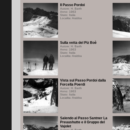
Il Passo Pordoi
Autore: H. Barth
Anno: 1963
Stato: Italia
Localita: Arabba
Sulla vetta del Piz Boè
Autore: H. Barth
Anno: 1963
Stato: Italia
Localita: Arabba
Vista sul Passo Pordoi dalla
Forcella Poerdi
Autore: H. Barth
Anno: 1963
Stato: Italia
Localita: Arabba
Salendo al Passo Santner La
Preuushutte e il Gruppo del
Vajolet
Autore: H. Barth