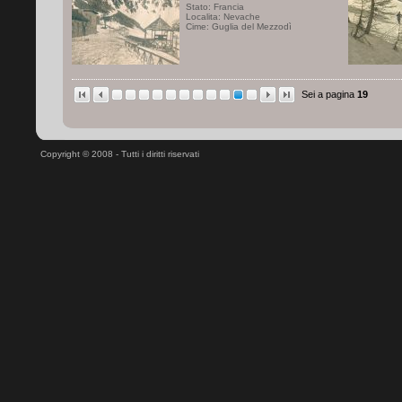
Stato: Francia
Localita: Nevache
Cime: Guglia del Mezzodì
Sei a pagina
19
Copyright © 2008 - Tutti i diritti riservati