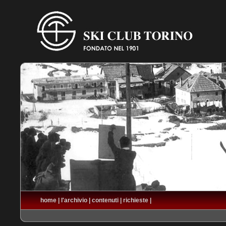
home
|
l'archivio
|
contenuti
|
richieste
|