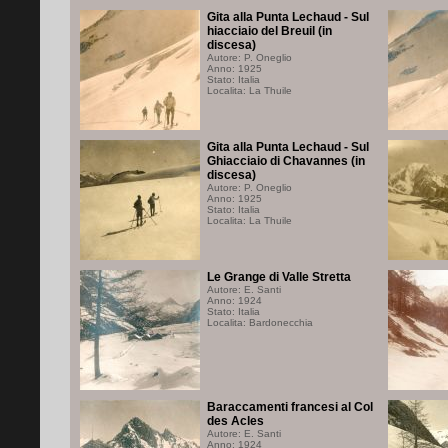
Gita alla Punta Lechaud - Sul
hiacciaio del Breuil (in
discesa)
Autore: P. Oneglio
Anno: 1925
Stato: Italia
Localita: La Thuile
Gita alla Punta Lechaud - Sul
Ghiacciaio di Chavannes (in
discesa)
Autore: P. Oneglio
Anno: 1925
Stato: Italia
Localita: La Thuile
Le Grange di Valle Stretta
Autore: E. Santi
Anno: 1924
Stato: Italia
Localita: Bardonecchia
Baraccamenti francesi al Col
des Acles
Autore: E. Santi
Anno: 1924